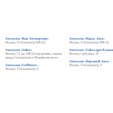
Автосалон «Ваш Автопартнер»
Автосалон «Народ -Авто»
Москва, 53-й километр МКАД
Москва, 53-й километр МКАД
Автосалон «Sollers»
Автосалон «Volkswagen Кунцев
Москва, 53. км. МКАД внутренняя сторона,
Москва, Горбунова, 29
между Сколковским и Можайским шоссе
Автосалон «Народный Авто»
Автосалон «UniMotors»
Москва, 53-й километр, 6
Москва, 53-й километр, 6