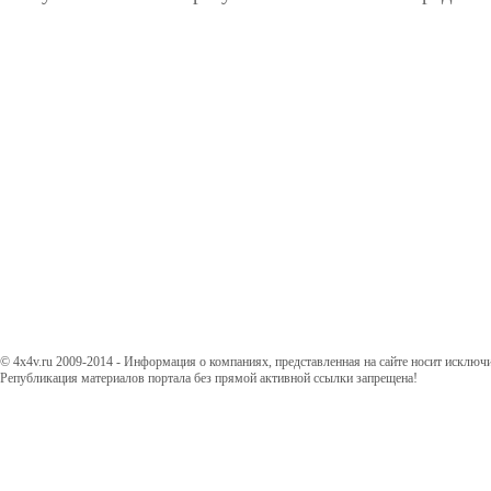
© 4x4v.ru 2009-2014 - Информация о компаниях, представленная на сайте носит исключ
Републикация материалов портала без прямой активной ссылки запрещена!