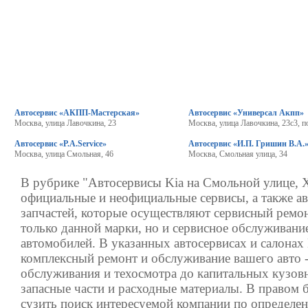
Автосервис «АКПП-Мастерская»
Автосервис «Универсал Акпп»
Москва, улица Лавочкина, 23
Москва, улица Лавочкина, 23с3, 
Автосервис «P.A.Service»
Автосервис «И.П. Гришин В.А.
Москва, улица Смольная, 46
Москва, Смольная улица, 34
В рубрике "Автосервисы Kia на Смольной улице, 
официальные и неофициальные сервисы, а также а
запчастей, которые осуществляют сервисный ремо
только данной марки, но и сервисное обслуживан
автомобилей. В указанных автосервисах и салонах 
комплексный ремонт и обслуживание вашего авто -
обслуживания и техосмотра до капитальных кузовн
запасные части и расходные материалы. В правом 
сузить поиск интересуемой компании по определен