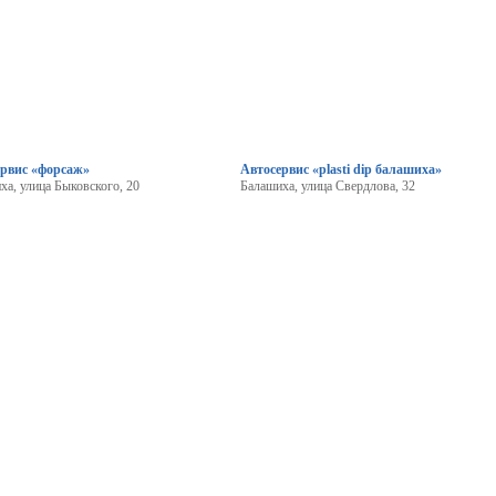
ервис «форсаж»
Автосервис «plasti dip балашиха»
ха, улица Быковского, 20
Балашиха, улица Свердлова, 32