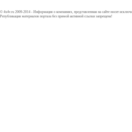
© 4x4v.ru 2009-2014 - Информация о компаниях, представленная на сайте носит исключ
Републикация материалов портала без прямой активной ссылки запрещена!