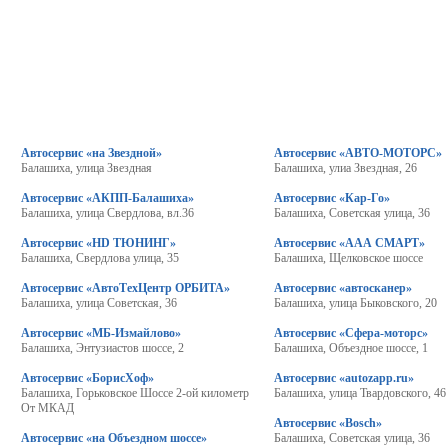
Автосервис «на Звездной»
Автосервис «АВТО-МОТОРС»
Балашиха, улица Звездная
Балашиха, улиа Звездная, 26
Автосервис «АКПП-Балашиха»
Автосервис «Кар-Го»
Балашиха, улица Свердлова, вл.36
Балашиха, Советская улица, 36
Автосервис «HD ТЮНИНГ»
Автосервис «ААА СМАРТ»
Балашиха, Свердлова улица, 35
Балашиха, Щелковское шоссе
Автосервис «АвтоТехЦентр ОРБИТА»
Автосервис «автосканер»
Балашиха, улица Советская, 36
Балашиха, улица Быковского, 20
Автосервис «МБ-Измайлово»
Автосервис «Сфера-моторс»
Балашиха, Энтузиастов шоссе, 2
Балашиха, Объездное шоссе, 1
Автосервис «БорисХоф»
Автосервис «autozapp.ru»
Балашиха, Горьковское Шоссе 2-ой километр
Балашиха, улица Твардовского, 46
От МКАД
Автосервис «Bosch»
Автосервис «на Объездном шоссе»
Балашиха, Советская улица, 36