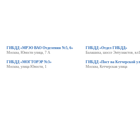
ГИБДД «МРЭО ВАО Отделения №5, 6»
ГИБДД «Отдел ГИБДД»
Москва, Юности улица, 7 А
Балашиха, шоссе Энтузиастов, вл
ГИБДД «МОГТОРЭР №3»
ГИБДД «Пост на Кетчерской у
Москва, улица Юности, 1
Москва, Кетчерская улица