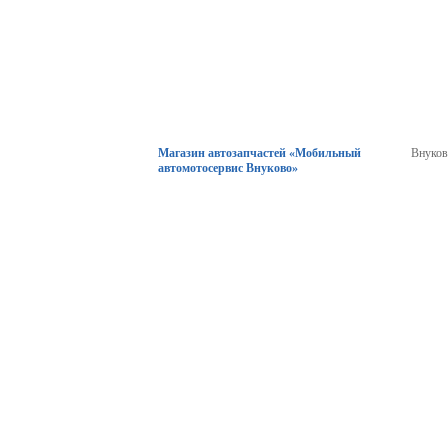
Магазин автозапчастей «Мобильный
Внуко
автомотосервис Внуково»