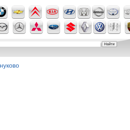
нуково