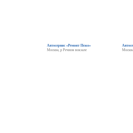
Автосервис «Ремонт Пежо»
Автосе
Москва, р Речном вокзале
Москва