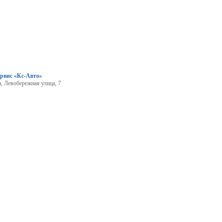
рвис «Кс-Авто»
, Левобережная улица, 7