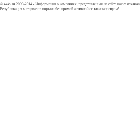
© 4x4v.ru 2009-2014 - Информация о компаниях, представленная на сайте носит исключ
Републикация материалов портала без прямой активной ссылки запрещена!