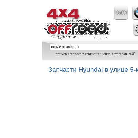
примеры запросов: сервисный центр, автосалон, АЗС
Запчасти Hyundai в улице 5-