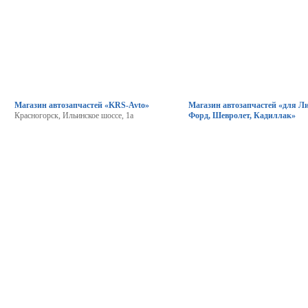
Магазин автозапчастей «KRS-Avto»
Магазин автозапчастей «для Л
Красногорск, Ильинское шоссе, 1а
Форд, Шевролет, Кадиллак»