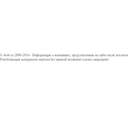
© 4x4v.ru 2009-2014 - Информация о компаниях, представленная на сайте носит исключ
Републикация материалов портала без прямой активной ссылки запрещена!