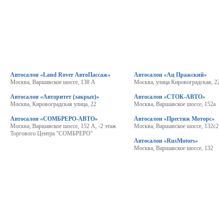
Автосалон «Land Rover АвтоПассаж»
Автосалон «Ац Пражский»
Москва, Варшавское шоссе, 138 А
Москва, улица Кировоградская, 2
Автосалон «Авторитет (закрыт)»
Автосалон «СТОК-АВТО»
Москва, Кировоградская улица, 22
Москва, Варшавское шоссе, 152а
Автосалон «СОМБРЕРО-АВТО»
Автосалон «Престиж Моторс»
Москва, Варшавское шоссе, 152 А, -2 этаж
Москва, Варшавское шоссе, 132с2
Торгового Центра "СОМБРЕРО"
Автосалон «RusMotors»
Москва, Варшавское шоссе, 132