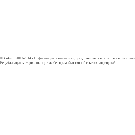
© 4x4v.ru 2009-2014 - Информация о компаниях, представленная на сайте носит исключ
Републикация материалов портала без прямой активной ссылки запрещена!