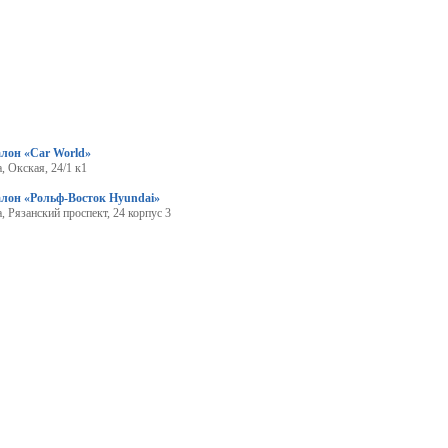
лон «Car World»
, Окская, 24/1 к1
алон «Рольф-Восток Hyundai»
, Рязанский проспект, 24 корпус 3