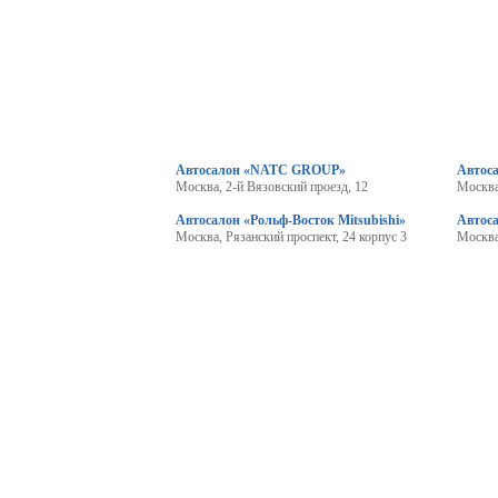
Автосалон «NATC GROUP»
Автоса
Москва, 2-й Вязовский проезд, 12
Москва
Автосалон «Рольф-Восток Mitsubishi»
Автос
Москва, Рязанский проспект, 24 корпус 3
Москва