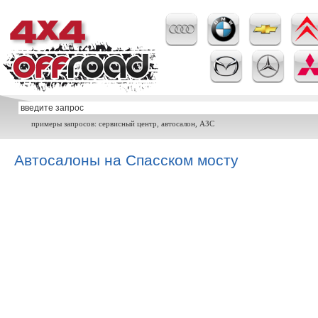
примеры запросов: сервисный центр, автосалон, АЗС
Автосалоны на Спасском мосту