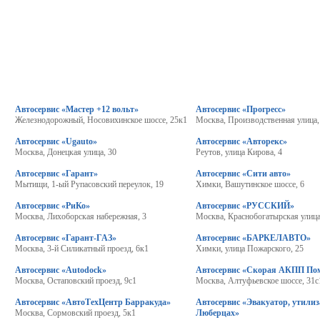
Автосервис «Мастер +12 вольт»
Автосервис «Прогресс»
Железнодорожный, Носовихинское шоссе, 25к1
Москва, Производственная улица,
Автосервис «Ugauto»
Автосервис «Авторекс»
Москва, Донецкая улица, 30
Реутов, улица Кирова, 4
Автосервис «Гарант»
Автосервис «Сити авто»
Мытищи, 1-ый Рупасовский переулок, 19
Химки, Вашутинское шоссе, 6
Автосервис «РиКо»
Автосервис «РУССКИЙ»
Москва, Лихоборская набережная, 3
Москва, Краснобогатырская улица
Автосервис «Гарант-ГАЗ»
Автосервис «БАРКЕЛАВТО»
Москва, 3-й Силикатный проезд, 6к1
Химки, улица Пожарского, 25
Автосервис «Autodock»
Автосервис «Скорая АКПП По
Москва, Остаповский проезд, 9с1
Москва, Алтуфьевское шоссе, 31с
Автосервис «АвтоТехЦентр Барракуда»
Автосервис «Эвакуатор, утилиз
Москва, Сормовский проезд, 5к1
Люберцах»