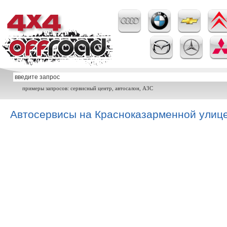
примеры запросов: сервисный центр, автосалон, АЗС
Автосервисы на Красноказарменной улиц