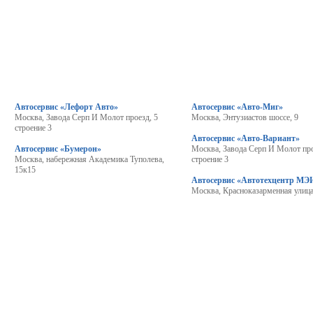
Автосервис «Лефорт Авто»
Автосервис «Авто-Миг»
Москва, Завода Серп И Молот проезд, 5
Москва, Энтузиастов шоссе, 9
строение 3
Автосервис «Авто-Вариант»
Автосервис «Бумерон»
Москва, Завода Серп И Молот про
Москва, набережная Академика Туполева,
строение 3
15к15
Автосервис «Автотехцентр МЭ
Москва, Красноказарменная улица