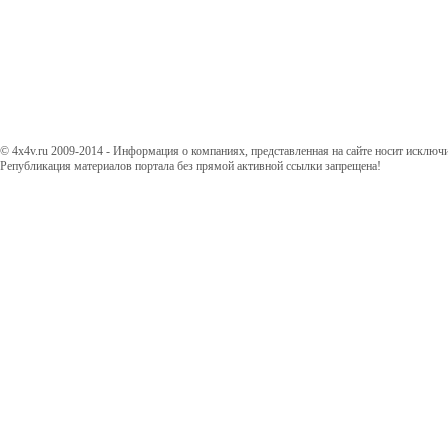
© 4x4v.ru 2009-2014 - Информация о компаниях, представленная на сайте носит исключ
Републикация материалов портала без прямой активной ссылки запрещена!