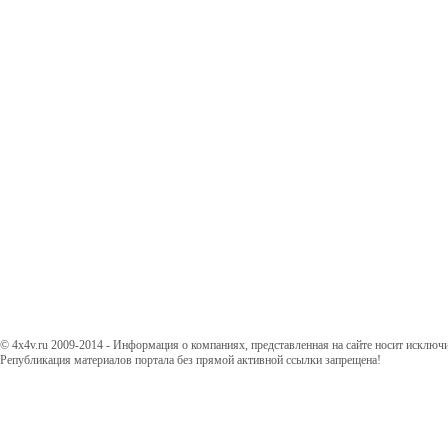
© 4x4v.ru 2009-2014 - Информация о компаниях, представленная на сайте носит исключ
Републикация материалов портала без прямой активной ссылки запрещена!