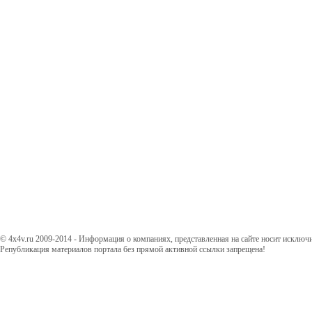
© 4x4v.ru 2009-2014 - Информация о компаниях, представленная на сайте носит исключ
Републикация материалов портала без прямой активной ссылки запрещена!