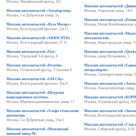
Москва, Михайловский проезд, 3с5
Магазин автозапчастей «Движ
Магазин автозапчастей «Автопартнёр»
Москва, Угрешская улица, 14с1
Москва, 1-я Дубровская улица, 1а
Магазин автозапчастей «Dream
Магазин автозапчастей «Яуза Моторс»
Москва, Малая Калитниковская у
Москва, Волгоградский проспект, 32к11
Магазин автозапчастей «Мага
Магазин автозапчастей «АКВАСИТИ»
автозапчастей»
Москва, Волгоградский проспект, 37 А
Москва, Нижегородская улица, 1
Магазин автозапчастей «Fiat»
Магазин автозапчастей «Quic
Москва, Угрешский 3-й проезд, 6
Москва, улица Мельникова, 5
Магазин автозапчастей «Dextrim»
Магазин автозапчастей «Един
Москва, Остаповский проезд, 3 строение 8
авторазборок»
Москва, Скотопрогонная улица, 2
Магазин автозапчастей «GM-City»
Москва, Волгоградский проспект, 32к21
Магазин автозапчастей «Автос
Москва, Новоостаповская улица, 
Магазин автозапчастей «Штурман
навигационные системы»
Магазин автозапчастей «КОР
Москва, Шарикоподшипниковская улица, 13
Москва, Остаповский проезд, 3с8
Магазин автозапчастей «Альфа технологии
Магазин автозапчастей «Аоям
автомотив»
Москва, Волгоградский проспект,
Москва, 1-я Дубровская улица, 13ас3
Магазин автозапчастей «Стек
Магазин автозапчастей «Московский
Москва, Сибирский проезд, 2с10
шинный завод-М»