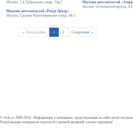
Москва, 1-я Дубровская улица, 13ас1
Магазин автозапчастей «Этери
Москва, Остаповский проезд, 3с1
Магазин автозапчастей «Рондо Центр»
Москва, Средняя Калитниковская улица, 28с3
← Предыдущая
1
2
Следующая →
© 4x4v.ru 2009-2014 - Информация о компаниях, представленная на сайте носит исключ
Републикация материалов портала без прямой активной ссылки запрещена!