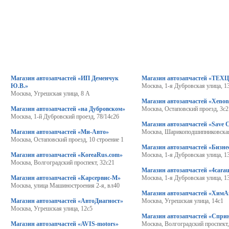
Магазин автозапчастей «ИП Деменчук
Магазин автозапчастей «ТЕХ
Ю.В.»
Москва, 1-я Дубровская улица, 1
Москва, Угрешская улица, 8 А
Магазин автозапчастей «Xeno
Магазин автозапчастей «на Дубровском»
Москва, Остаповский проезд, 3с2
Москва, 1-й Дубровский проезд, 78/14с26
Магазин автозапчастей «Save 
Магазин автозапчастей «Ми-Авто»
Москва, Шарикоподшипниковская
Москва, Остаповский проезд, 10 строение 1
Магазин автозапчастей «Бизне
Магазин автозапчастей «KoreaRus.com»
Москва, 1-я Дубровская улица, 13
Москва, Волгоградский проспект, 32с21
Магазин автозапчастей «4carau
Магазин автозапчастей «Карсервис-М»
Москва, 1-я Дубровская улица, 1
Москва, улица Машиностроения 2-я, вл40
Магазин автозапчастей «ХимА
Магазин автозапчастей «АвтоДиагност»
Москва, Угрешская улица, 14с1
Москва, Угрешская улица, 12с5
Магазин автозапчастей «Спри
Магазин автозапчастей «AVIS-motors»
Москва, Волгоградский проспект,