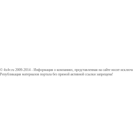
© 4x4v.ru 2009-2014 - Информация о компаниях, представленная на сайте носит исключ
Републикация материалов портала без прямой активной ссылки запрещена!