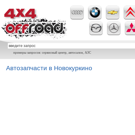
примеры запросов: сервисный центр, автосалон, АЗС
Автозапчасти в Новокуркино