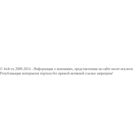
© 4x4v.ru 2009-2014 - Информация о компаниях, представленная на сайте носит исключ
Републикация материалов портала без прямой активной ссылки запрещена!