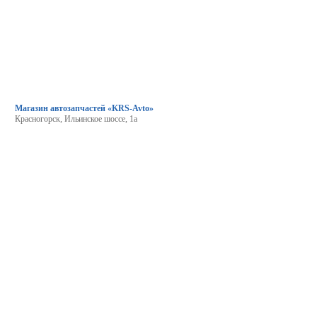
Магазин автозапчастей «KRS-Avto»
Красногорск, Ильинское шоссе, 1а