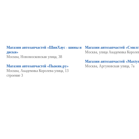
Магазин автозапчастей «ШинХаус - шины и
Магазин автозапчастей «Смилг
диски»
Москва, улица Академика Королев
Москва, Новомосковская улица, 38
Магазин автозапчастей «Maxty
Магазин автозапчастей «Пыжик.ру»
Москва, Аргуновская улица, 7а
Москва, Академика Королева улица, 13
строение 3