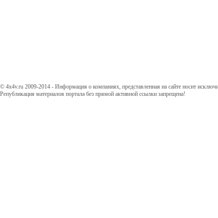
© 4x4v.ru 2009-2014 - Информация о компаниях, представленная на сайте носит исключ
Републикация материалов портала без прямой активной ссылки запрещена!