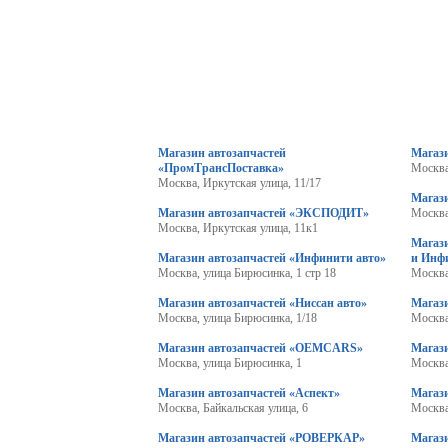
Магазин автозапчастей
Магаз
«ПромТрансПоставка»
Москва
Москва, Иркутская улица, 11/17
Магаз
Магазин автозапчастей «ЭКСПОДИТ»
Москва
Москва, Иркутская улица, 11к1
Магази
Магазин автозапчастей «Инфинити авто»
и Инф
Москва, улица Бирюсинка, 1 стр 18
Москва
Магазин автозапчастей «Ниссан авто»
Магази
Москва, улица Бирюсинка, 1/18
Москва
Магазин автозапчастей «OEMCARS»
Магази
Москва, улица Бирюсинка, 1
Москва
Магазин автозапчастей «Аспект»
Магаз
Москва, Байкальская улица, 6
Москва
Магазин автозапчастей «РОВЕРКАР»
Магази