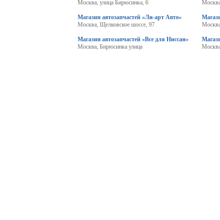
Москва, улица Бирюсинка, 6
Москва
Магазин автозапчастей «Ли-арт Авто»
Магази
Москва, Щелковское шоссе, 97
Москва
Магазин автозапчастей «Все для Ниссан»
Магаз
Москва, Бирюсинка улица
Москва