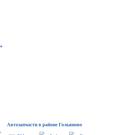
ая
Автозапчасти в районе Гольяново
»