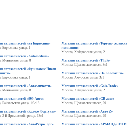
ин автозапчастей «на Бирюсина»
Магазин автозапчастей «Торгово-сервисн
, Бирюсинка улица, 1
компания»
Москва, Хабаровская улица, 2
ин автозапчастей «Automedium»
, Монтажная улица, 8
Магазин автозапчастей «Thule»
Москва, Щелковское шоссе, 3с1
н автозапчастей «б/у и новые Нисан
инити»
Магазин автозапчастей «На Колесах.ru»
, Бирюсинка улица, 1
Москва, Амурская улица, 3с1
н автозапчастей «Автозапчасти»
Магазин автозапчастей «Gals-Trade»
, Монтажная улица, 8
Москва, Хабаровская улица, 2
н автозапчастей «999-Авто»
Магазин автозапчастей «GB auto»
, Байкальская улица, 1/3с13
Москва, Щелковское шоссе, 29
ин автозапчастей «Колесо Фортуны»
Магазин автозапчастей «Авто Z»
, 2-й Иртышский проезд, 13с1
Москва, Щелковское шоссе, 29
н автозапчастей «АвтоРетроТорг»
Магазин автозапчастей «АРМАНД-СИТИ