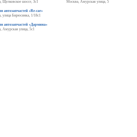
, Щелковское шоссе, 3с1
Москва, Амурская улица, 5
н автозапчастей «Re-car»
, улица Бирюсинка, 1/18с1
ин автозапчастей «Дармина»
, Амурская улица, 5с1