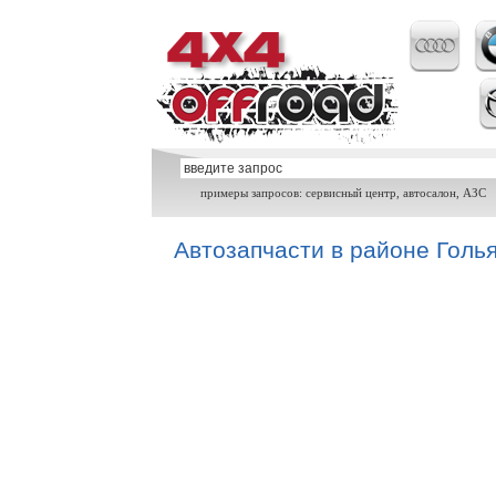
примеры запросов: сервисный центр, автосалон, АЗС
Автозапчасти в районе Голь