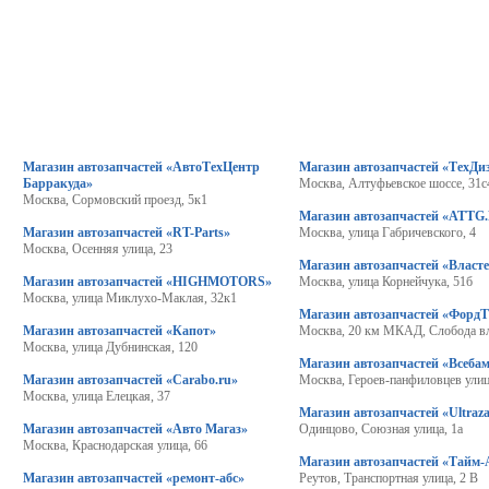
Магазин автозапчастей «АвтоТехЦентр
Магазин автозапчастей «ТехДи
Барракуда»
Москва, Алтуфьевское шоссе, 31с
Москва, Сормовский проезд, 5к1
Магазин автозапчастей «ATTG
Магазин автозапчастей «RT-Parts»
Москва, улица Габричевского, 4
Москва, Осенняя улица, 23
Магазин автозапчастей «Власт
Магазин автозапчастей «HIGHMOTORS»
Москва, улица Корнейчука, 51б
Москва, улица Миклухо-Маклая, 32к1
Магазин автозапчастей «ФордТ
Магазин автозапчастей «Капот»
Москва, 20 км МКАД, Слобода в
Москва, улица Дубнинская, 120
Магазин автозапчастей «Всеба
Магазин автозапчастей «Carabo.ru»
Москва, Героев-панфиловцев улиц
Москва, улица Елецкая, 37
Магазин автозапчастей «Ultraz
Магазин автозапчастей «Авто Магаз»
Одинцово, Союзная улица, 1а
Москва, Краснодарская улица, 66
Магазин автозапчастей «Тайм-
Магазин автозапчастей «ремонт-абс»
Реутов, Транспортная улица, 2 В