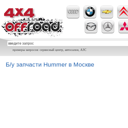
примеры запросов: сервисный центр, автосалон, АЗС
Б/у запчасти Hummer в Москве