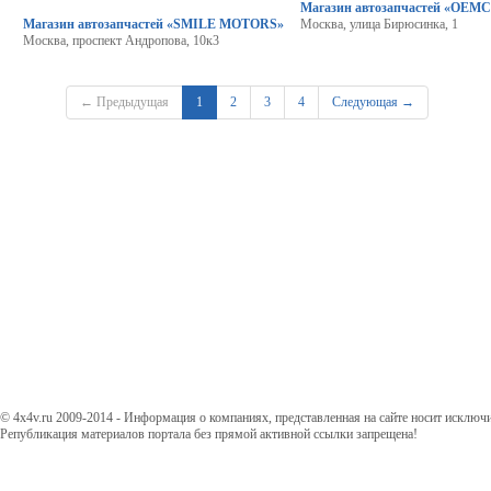
Магазин автозапчастей «OEM
Магазин автозапчастей «SMILE MOTORS»
Москва, улица Бирюсинка, 1
Москва, проспект Андропова, 10к3
← Предыдущая
1
2
3
4
Следующая →
© 4x4v.ru 2009-2014 - Информация о компаниях, представленная на сайте носит исключ
Републикация материалов портала без прямой активной ссылки запрещена!