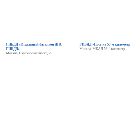
ГИБДД «Отдельный батальон ДПС
ГИБДД «Пост на 53-м киломе
ГИБДД»
Москва, МКАД 53-й километр
Москва, Сколковское шоссе, 29