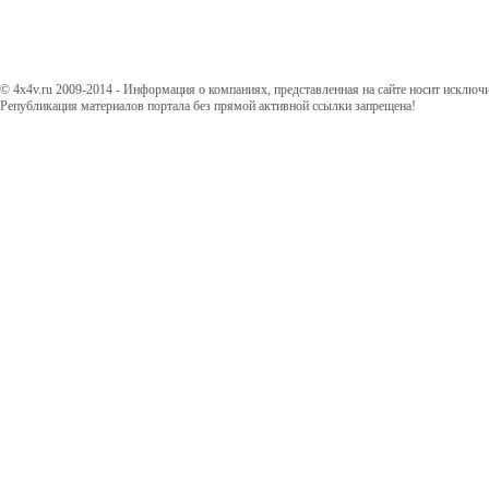
© 4x4v.ru 2009-2014 - Информация о компаниях, представленная на сайте носит исключ
Републикация материалов портала без прямой активной ссылки запрещена!