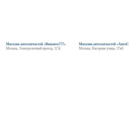
Магазин автозапчастей «Винавто777»
Магазин автозапчастей «АвтоС
Москва, Электролитный проезд, 12 Б
Москва, Нагорная улица, 17к6