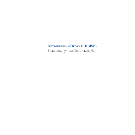
Автошкола «iDriver БШВВМ»
Балашиха, улица Советская, 42