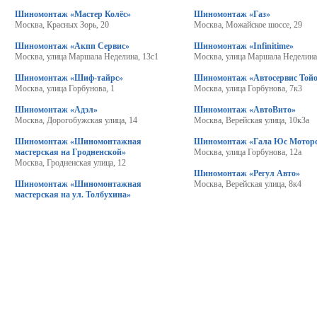
Шиномонтаж «Мастер Колёс»
Шиномонтаж «Газ»
Москва, Красных Зорь, 20
Москва, Можайское шоссе, 29
Шиномонтаж «Акпп Сервис»
Шиномонтаж «Infinitime»
Москва, улица Маршала Неделина, 13с1
Москва, улица Маршала Неделина
Шиномонтаж «Шиф-тайрс»
Шиномонтаж «Автосервис Тойо
Москва, улица Горбунова, 1
Москва, улица Горбунова, 7к3
Шиномонтаж «Адэл»
Шиномонтаж «АвтоВито»
Москва, Дорогобужская улица, 14
Москва, Верейская улица, 10к3а
Шиномонтаж «Шиномонтажная
Шиномонтаж «Гала Юс Мотор
мастерская на Гродненской»
Москва, улица Горбунова, 12а
Москва, Гродненская улица, 12
Шиномонтаж «Регул Авто»
Шиномонтаж «Шиномонтажная
Москва, Верейская улица, 8к4
мастерская на ул. Толбухина»