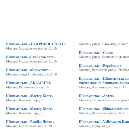
Шиномонтаж «ТО и РЕМОНТ АВТО»
Москва, улица Толбухина, 10к4с2
Москва, Сколковское шоссе, 31с16
Шиномонтаж «Скиф»
Шиномонтаж «Сколково авто»
Москва, улица Маршала Неделина
Москва, Сколковское шоссе, 31с16
Шиномонтаж «Верейская»
Шиномонтаж «МирусАвто»
Москва, Верейская улица, 29с154
Москва, улица Горбунова, 12к2с10
Шиномонтаж «Шиномонтажна
Шиномонтаж «АКВАСИТИ»
мастерская на Аминьевском шо
Москва, Рябиновая улица, 14
Москва, Аминьевское шоссе, 33
Шиномонтаж «Мастер Колёс»
Шиномонтаж «Алтек»
Москва, Красных Зорь, 20
Москва, Сколковское шоссе, дом 
Шиномонтаж «Мастер Колёс»
Шиномонтаж «Shinamashina.ru
Москва, Красных Зорь, 20
Москва, Верейская улица, 5бс1
Шиномонтаж «Runflat Центр»
Шиномонтаж «Volkswagen Кун
Москва, Сколковское шоссе, 19
Москва, Горбунова, 29