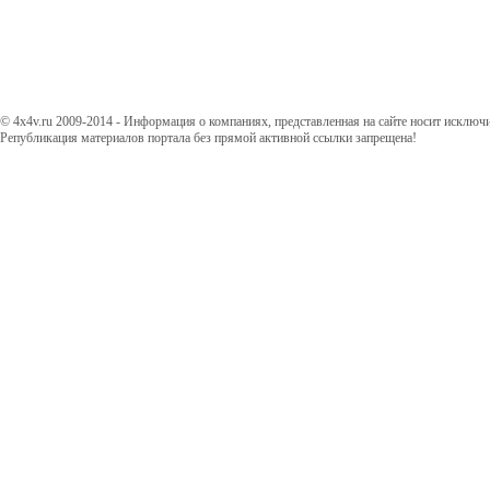
© 4x4v.ru 2009-2014 - Информация о компаниях, представленная на сайте носит исключ
Републикация материалов портала без прямой активной ссылки запрещена!