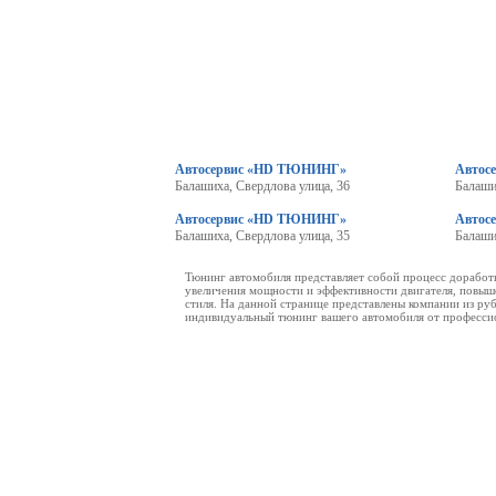
Автосервис «HD ТЮНИНГ»
Автосе
Балашиха, Свердлова улица, 36
Балаши
Автосервис «HD ТЮНИНГ»
Автос
Балашиха, Свердлова улица, 35
Балаши
Тюнинг автомобиля представляет собой процесс доработ
увеличения мощности и эффективности двигателя, повыше
стиля. На данной странице представлены компании из руб
индивидуальный тюнинг вашего автомобиля от професси