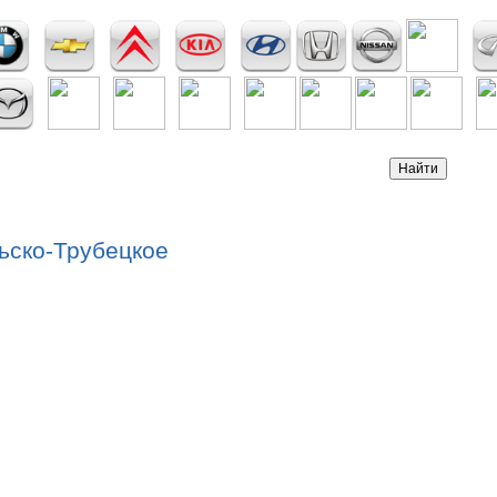
льско-Трубецкое