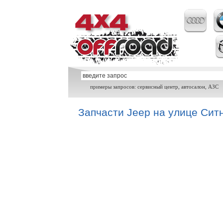
примеры запросов: сервисный центр, автосалон, АЗС
Запчасти Jeep на улице Сит