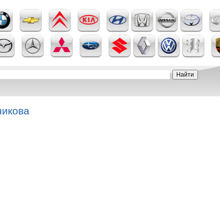
никова