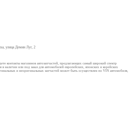
ха, улица Демин Луг, 2
йдете контакты магазинов автозапчастей, предлагающих самый широкий спектр
 в наличии или под заказ для автомобилей европейских, японских и корейских
ригинальных и неоригинальных запчастей может быть осуществлен по VIN автомобиля,