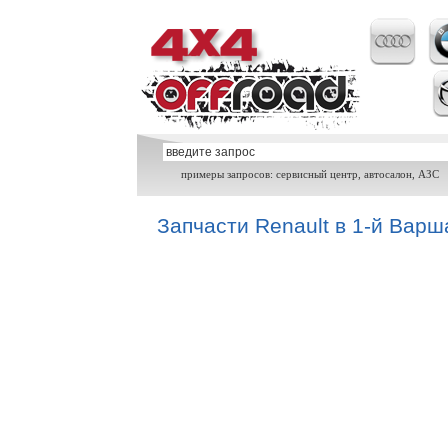
примеры запросов: сервисный центр, автосалон, АЗС
Запчасти Renault в 1-й Варш