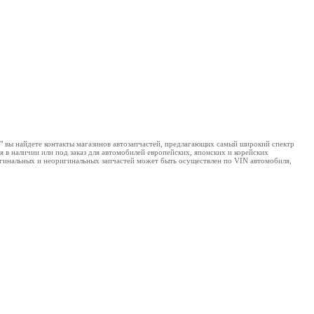
д" вы найдете контакты магазинов автозапчастей, предлагающих самый широкий спектр
 в наличии или под заказ для автомобилей европейских, японских и корейских
ригинальных и неоригинальных запчастей может быть осуществлен по VIN автомобиля,