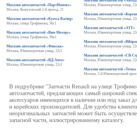
Магазин автозапчастей «Автод
Магазин автозапчастей «ПартИмпекс»
Москва, Южнопортовая улица, 22
Москва, Кожуховский 2-й проезд, 21
Магазин автозапчастей «Кореа
Магазин автозапчастей «Kyowa Raсing»
Москва, Южнопортовая улица, 22
Москва, улица Трофимова, 36с1
Магазин автозапчастей «АТТ»
Магазин автозапчастей «Вин-Моторс»
Москва, Южнопортовая улица, 22
Москва, улица Трофимова, 36к1
Магазин автозапчастей «Bibipar
Магазин автозапчастей «Фиксаж»
Москва, Южнопортовая улица, 22
Москва, Южнопортовая улица, 22с1
Магазин автозапчастей «СВ-Се
Магазин автозапчастей «ВД-Авто»
Москва, Южнопортовая улица, 22
Москва, Южнопортовая улица, 22с1
Магазин автозапчастей «Точка
Москва, 2-й Южнопортовый проез
В подрубрике "Запчасти Renault на улице Трофимо
автозапчастей, предлагающих самый широкий спек
аксессуаров имеющихся в наличии или под заказ д
и корейских производителей. Для удобства клиенто
неоригинальных запчастей может быть осуществле
запасной части, иллюстрированному каталогу.