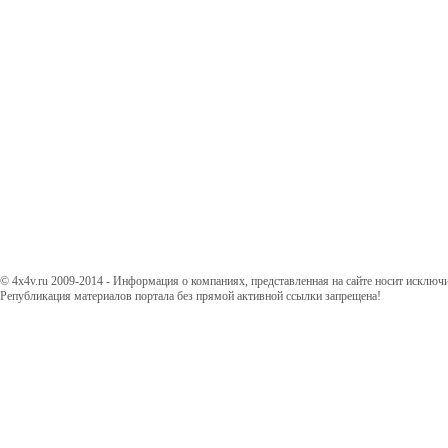
© 4x4v.ru 2009-2014 - Информация о компаниях, представленная на сайте носит исключ
Републикация материалов портала без прямой активной ссылки запрещена!