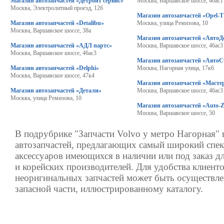
Магазин автозапчастей «Детройт сервис»
Москва, Варшавское шоссе, 46ас1
Москва, Электролитный проезд, 12б
Магазин автозапчастей «Opel-T
Магазин автозапчастей «Detalibu»
Москва, улица Ремизова, 10
Москва, Варшавское шоссе, 38а
Магазин автозапчастей «АвтоД
Магазин автозапчастей «АДЛ партс»
Москва, Варшавское шоссе, 46ас3
Москва, Варшавское шоссе, 46ас3
Магазин автозапчастей «АвтоС
Магазин автозапчастей «Delphi»
Москва, Нагорная улица, 17к6
Москва, Варшавское шоссе, 47к4
Магазин автозапчастей «Масте
Магазин автозапчастей «Детали»
Москва, Варшавское шоссе, 46ас3
Москва, улица Ремизова, 10
Магазин автозапчастей «Auto-
Москва, Варшавское шоссе, 50
В подрубрике "Запчасти Volvo у метро Нагорная" 
автозапчастей, предлагающих самый широкий спек
аксессуаров имеющихся в наличии или под заказ д
и корейских производителей. Для удобства клиенто
неоригинальных запчастей может быть осуществле
запасной части, иллюстрированному каталогу.