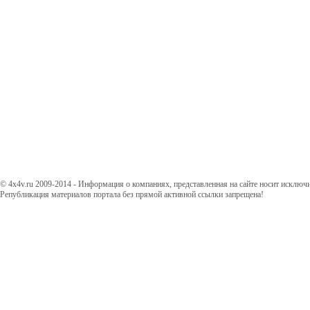
© 4x4v.ru 2009-2014 - Информация о компаниях, представленная на сайте носит исключ
Републикация материалов портала без прямой активной ссылки запрещена!