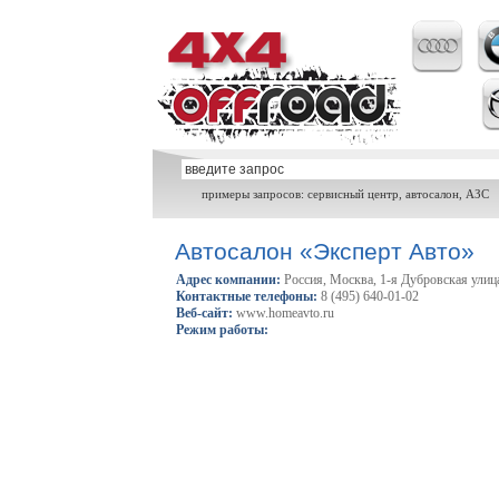
примеры запросов: сервисный центр, автосалон, АЗС
Автосалон «Эксперт Авто»
Адрес компании:
Россия, Москва, 1-я Дубровская улиц
Контактные телефоны:
8 (495) 640-01-02
Веб-сайт:
www.homeavto.ru
Режим работы: