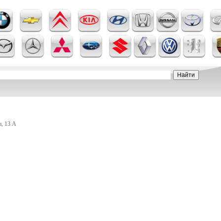
а, 13 А