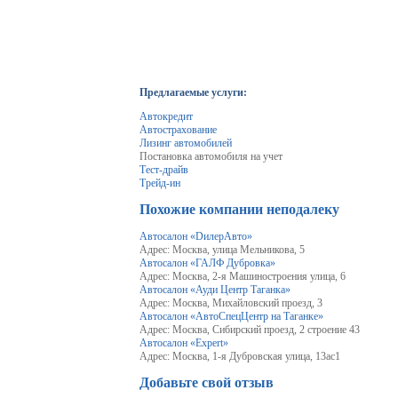
Предлагаемые услуги:
Автокредит
Автострахование
Лизинг автомобилей
Постановка автомобиля на учет
Тест-драйв
Трейд-ин
Похожие компании неподалеку
Автосалон «DилерАвто»
Адрес: Москва, улица Мельникова, 5
Автосалон «ГАЛФ Дубровка»
Адрес: Москва, 2-я Машиностроения улица, 6
Автосалон «Ауди Центр Таганка»
Адрес: Москва, Михайловский проезд, 3
Автосалон «АвтоСпецЦентр на Таганке»
Адрес: Москва, Сибирский проезд, 2 строение 43
Автосалон «Expert»
Адрес: Москва, 1-я Дубровская улица, 13ас1
Добавьте свой отзыв