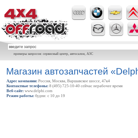
примеры запросов: сервисный центр, автосалон, АЗС
Магазин автозапчастей «Delp
Адрес компании:
Россия, Москва, Варшавское шоссе, 47к4
Контактные телефоны:
8 (495) 725-10-40 сейчас нерабочее время
Веб-сайт:
www.delphi.com
Режим работы:
будни: с 10 до 19