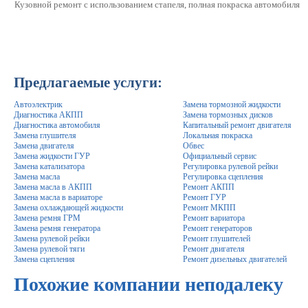
Кузовной ремонт с использованием стапеля, полная покраска автомобиля
Предлагаемые услуги:
Автоэлектрик
Замена тормозной жидкости
Диагностика АКПП
Замена тормозных дисков
Диагностика автомобиля
Капитальный ремонт двигателя
Замена глушителя
Локальная покраска
Замена двигателя
Обвес
Замена жидкости ГУР
Официальный сервис
Замена катализатора
Регулировка рулевой рейки
Замена масла
Регулировка сцепления
Замена масла в АКПП
Ремонт АКПП
Замена масла в вариаторе
Ремонт ГУР
Замена охлаждающей жидкости
Ремонт МКПП
Замена ремня ГРМ
Ремонт вариатора
Замена ремня генератора
Ремонт генераторов
Замена рулевой рейки
Ремонт глушителей
Замена рулевой тяги
Ремонт двигателя
Замена сцепления
Ремонт дизельных двигателей
Похожие компании неподалеку