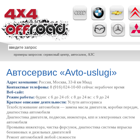
примеры запросов: сервисный центр, автосалон, АЗС
Автосервис «Avto-uslugi»
Адрес компании:
Россия, Москва, 33-й км Мкад
Контактные телефоны:
8 (916) 024-10-60 сейчас нерабочее время
Веб-сайт:
Режим работы:
будни: с 6 до 24 сб: с 8 до 24 вс: с 9 до 24
Краткое описание деятельности:
Услуги автосервиса
Техобслуживание автомобиля — замена масла двигателя, коробки передач,
диагностика автомобиля
Диагностика двигателя, подвески, инжектора, кпп и электронных систем
автомобиля
Промывка инжектора, чистка форсунок, диагностика системы впрыска
бензиновых и дизельных двигателей
Ремонт автомобилей любой сложности