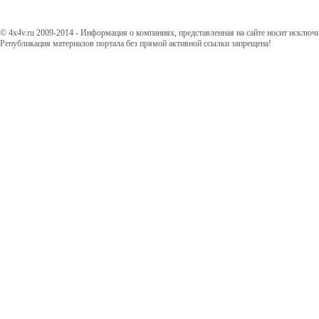
© 4x4v.ru 2009-2014 - Информация о компаниях, представленная на сайте носит исключ
Републикация материалов портала без прямой активной ссылки запрещена!