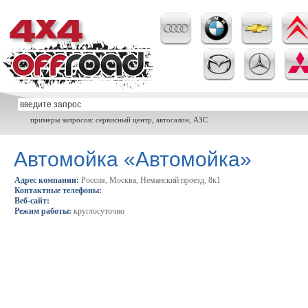
примеры запросов: сервисный центр, автосалон, АЗС
Автомойка «Автомойка»
Адрес компании:
Россия, Москва, Неманский проезд, 8к1
Контактные телефоны:
Веб-сайт:
Режим работы:
круглосуточно