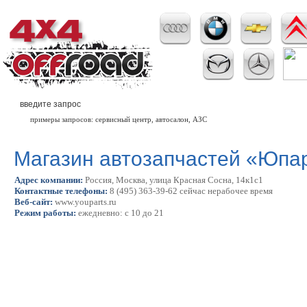
примеры запросов: сервисный центр, автосалон, АЗС
Магазин автозапчастей «Юпа
Адрес компании:
Россия, Москва, улица Красная Сосна, 14к1с1
Контактные телефоны:
8 (495) 363-39-62 сейчас нерабочее время
Веб-сайт:
www.youparts.ru
Режим работы:
ежедневно: с 10 до 21