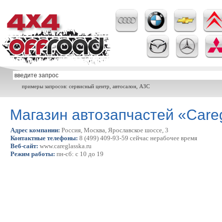
примеры запросов: сервисный центр, автосалон, АЗС
Магазин автозапчастей «Care
Адрес компании:
Россия, Москва, Ярославское шоссе, 3
Контактные телефоны:
8 (499) 409-93-59 сейчас нерабочее время
Веб-сайт:
www.careglasska.ru
Режим работы:
пн-сб: с 10 до 19