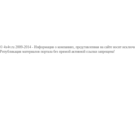
© 4x4v.ru 2009-2014 - Информация о компаниях, представленная на сайте носит исключ
Републикация материалов портала без прямой активной ссылки запрещена!