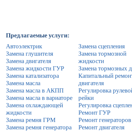
Предлагаемые услуги:
Автоэлектрик
Замена сцепления
Замена глушителя
Замена тормозной
Замена двигателя
жидкости
Замена жидкости ГУР
Замена тормозных д
Замена катализатора
Капитальный ремон
Замена масла
двигателя
Замена масла в АКПП
Регулировка рулево
Замена масла в вариаторе
рейки
Замена охлаждающей
Регулировка сцепле
жидкости
Ремонт ГУР
Замена ремня ГРМ
Ремонт генераторов
Замена ремня генератора
Ремонт двигателя