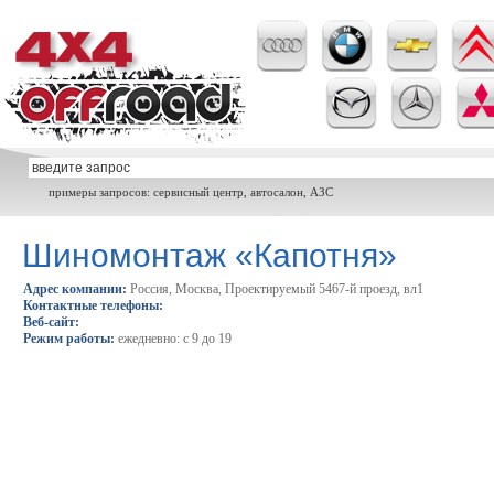
примеры запросов: сервисный центр, автосалон, АЗС
Шиномонтаж «Капотня»
Адрес компании:
Россия, Москва, Проектируемый 5467-й проезд, вл1
Контактные телефоны:
Веб-сайт:
Режим работы:
ежедневно: с 9 до 19