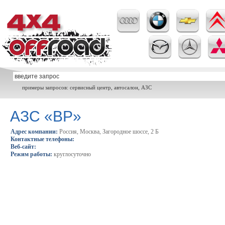
примеры запросов: сервисный центр, автосалон, АЗС
АЗС «BP»
Адрес компании:
Россия, Москва, Загородное шоссе, 2 Б
Контактные телефоны:
Веб-сайт:
Режим работы:
круглосуточно