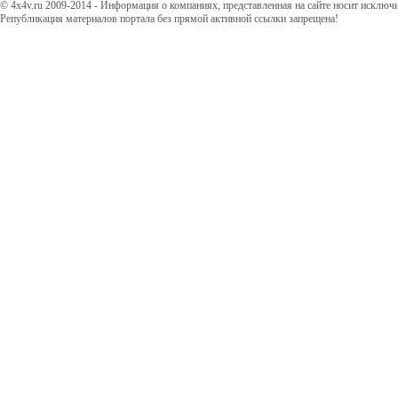
© 4x4v.ru 2009-2014 - Информация о компаниях, представленная на сайте носит исключ
Републикация материалов портала без прямой активной ссылки запрещена!