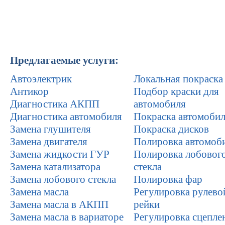
Предлагаемые услуги:
Автоэлектрик
Локальная покраска
Антикор
Подбор краски для
Диагностика АКПП
автомобиля
Диагностика автомобиля
Покраска автомоби
Замена глушителя
Покраска дисков
Замена двигателя
Полировка автомоб
Замена жидкости ГУР
Полировка лобовог
Замена катализатора
стекла
Замена лобового стекла
Полировка фар
Замена масла
Регулировка рулево
Замена масла в АКПП
рейки
Замена масла в вариаторе
Регулировка сцепле