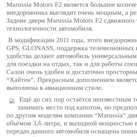
Marussia Motors F2 является большое колич
внедорожника выглядит очень мощным, а ре
Задние двери Marussia Motors F2 сдвижного 
технологичности автомобиля.
В модификации 2011 года, этого внедорожн
GPS, GLONASS, поддержка телевизионных к
удобства делают автомобиль универсальным
для поездки на отдых, так и для работы сп
Салон очень удобен и достаточно просторны
“Хайтек”. Прекрасным дополнением являетс
выполнена в авиационном стиле.
Ещё до сих пор остаётся неизвестным то
занимать место под капотом, но предпо
по другим моделям компании “Marussia” дви
объёмом 3,6 литра, и выходной мощностью 
передач данного автомобиля оснащена пон