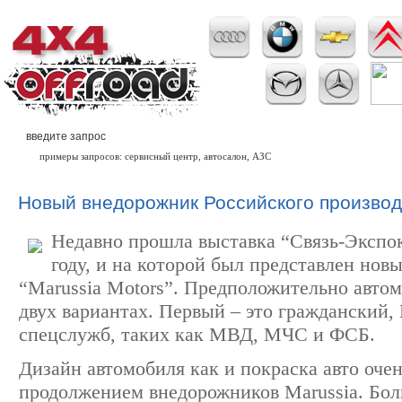
примеры запросов: сервисный центр, автосалон, АЗС
Новый внедорожник Российского производ
Недавно прошла выставка “Связь-Экспок
году, и на которой был представлен нов
“Marussia Motors”. Предположительно автом
двух вариантах. Первый – это гражданский,
спецслужб, таких как МВД, МЧС и ФСБ.
Дизайн автомобиля как и покраска авто оче
продолжением внедорожников Marussia. Бо