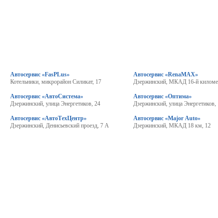
Автосервис «FasPLus»
Автосервис «RenaMAX»
Котельники, микрорайон Силикат, 17
Дзержинский, МКАД 16-й киломе
Автосервис «АвтоСистема»
Автосервис «Оптима»
Дзержинский, улица Энергетиков, 24
Дзержинский, улица Энергетиков,
Автосервис «АвтоТехЦентр»
Автосервис «Major Auto»
Дзержинский, Денисьевский проезд, 7 А
Дзержинский, МКАД 18 км, 12