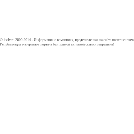
© 4x4v.ru 2009-2014 - Информация о компаниях, представленная на сайте носит исключ
Републикация материалов портала без прямой активной ссылки запрещена!