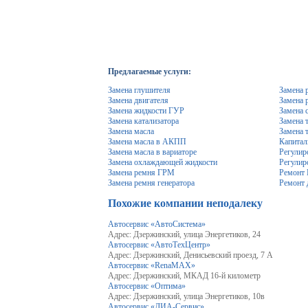
Предлагаемые услуги:
Замена глушителя
Замена 
Замена двигателя
Замена 
Замена жидкости ГУР
Замена 
Замена катализатора
Замена 
Замена масла
Замена 
Замена масла в АКПП
Капитал
Замена масла в вариаторе
Регулир
Замена охлаждающей жидкости
Регулир
Замена ремня ГРМ
Ремонт
Замена ремня генератора
Ремонт 
Похожие компании неподалеку
Автосервис «АвтоСистема»
Адрес: Дзержинский, улица Энергетиков, 24
Автосервис «АвтоТехЦентр»
Адрес: Дзержинский, Денисьевский проезд, 7 А
Автосервис «RenaMAX»
Адрес: Дзержинский, МКАД 16-й километр
Автосервис «Оптима»
Адрес: Дзержинский, улица Энергетиков, 10в
Автосервис «ДИА-Сервис»