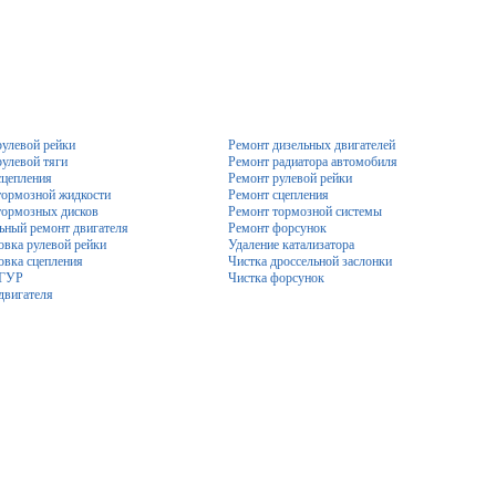
рулевой рейки
Ремонт дизельных двигателей
рулевой тяги
Ремонт радиатора автомобиля
сцепления
Ремонт рулевой рейки
тормозной жидкости
Ремонт сцепления
тормозных дисков
Ремонт тормозной системы
ьный ремонт двигателя
Ремонт форсунок
овка рулевой рейки
Удаление катализатора
овка сцепления
Чистка дроссельной заслонки
 ГУР
Чистка форсунок
двигателя