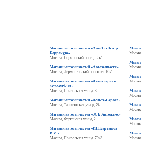
Магазин автозапчастей «АвтоТехЦентр
Магаз
Барракуда»
Москва
Москва, Сормовский проезд, 5к1
Магаз
Магазин автозапчастей «Автозапчасти»
Москва
Москва, Лермонтовский проспект, 10к1
Магаз
Магазин автозапчастей «Автоковрики
Москва
avtocovrik.ru»
Москва, Привольная улица, 8
Магази
Москва
Магазин автозапчастей «Дельта-Сервис»
Москва, Ташкентская улица, 28
Магази
Москва
Магазин автозапчастей «ЗСК Автоплюс»
Москва, Ферганская улица, 2
Магаз
Москва
Магазин автозапчастей «ИП Карташов
В.М.»
Магази
Москва, Привольная улица, 70к3
Москва