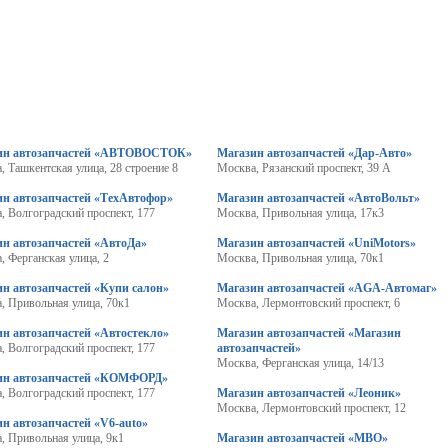
ин автозапчастей «АВТОВОСТОК»
Магазин автозапчастей «Дар-Авто»
, Ташкентская улица, 28 строение 8
Москва, Рязанский проспект, 39 А
ин автозапчастей «ТехАвтофор»
Магазин автозапчастей «АвтоВольт»
, Волгоградский проспект, 177
Москва, Привольная улица, 17к3
ин автозапчастей «АвтоДа»
Магазин автозапчастей «UniMotors»
, Ферганская улица, 2
Москва, Привольная улица, 70к1
н автозапчастей «Купи салон»
Магазин автозапчастей «AGA-Автомаг»
, Привольная улица, 70к1
Москва, Лермонтовский проспект, 6
н автозапчастей «Автостекло»
Магазин автозапчастей «Магазин
, Волгоградский проспект, 177
автозапчастей»
Москва, Ферганская улица, 14/13
ин автозапчастей «КОМФОРД»
, Волгоградский проспект, 177
Магазин автозапчастей «Леоник»
Москва, Лермонтовский проспект, 12
н автозапчастей «V6-auto»
, Привольная улица, 9к1
Магазин автозапчастей «МВО»