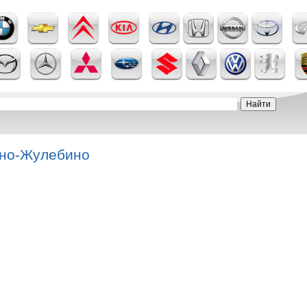
ино-Жулебино