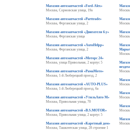
Магазин автозапчастей «Ford-Alex»
Магази
Москва, Сормовская улица, 19а
Москва
Магазин автозапчастей «Parttrade»
Магази
Москва, Ферганская улица, 2
Москва
Магазин автозапчастей «Двигатели б.у»
Магази
Москва, Ферганская улица
Москва
Магазин автозапчастей «AutoHelpp»
Магази
Москва, Ферганская улица, 2
Марке
Москва
Магазин автозапчастей «Моторс 24»
Москва, улица Привольная, 2 корпус 5
Магаз
вездех
Магазин автозапчастей «РамаМото»
Москва
Москва, 1-й Люберецкий проезд, 2
Магаз
Магазин автозапчастей «AUTO-PLUS»
Москва
Москва, 1-й Люберецкий проезд, 6а
Магаз
Магазин автозапчастей «УтильАвто М»
Москва
Москва, Привольная улица, 70
Магаз
Магазин автозапчастей «B.S.MOTOR»
Москва
Москва, Привольная улица, 2 корпус 5
Магази
Магазин автозапчастей «Каретный дом»
Москва
Москва, Ташкентская улица, 28 строение 1