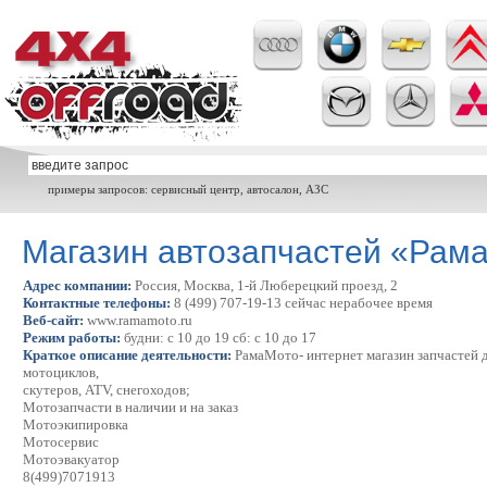
примеры запросов: сервисный центр, автосалон, АЗС
Магазин автозапчастей «Рам
Адрес компании:
Россия, Москва, 1-й Люберецкий проезд, 2
Контактные телефоны:
8 (499) 707-19-13 сейчас нерабочее время
Веб-сайт:
www.ramamoto.ru
Режим работы:
будни: с 10 до 19 сб: с 10 до 17
Краткое описание деятельности:
РамаМото- интернет магазин запчастей 
мотоциклов,
скутеров, АТV, снегоходов;
Мотозапчасти в наличии и на заказ
Мотоэкипировка
Мотосервис
Мотоэвакуатор
8(499)7071913