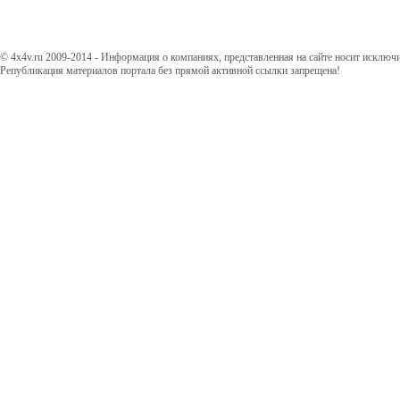
© 4x4v.ru 2009-2014 - Информация о компаниях, представленная на сайте носит исключ
Републикация материалов портала без прямой активной ссылки запрещена!