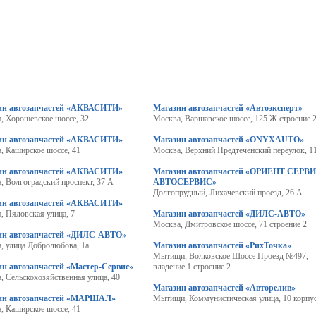
ин автозапчастей «АКВАСИТИ»
Магазин автозапчастей «Автоэксперт»
, Хорошёвское шоссе, 32
Москва, Варшавское шоссе, 125 Ж строение 
ин автозапчастей «АКВАСИТИ»
Магазин автозапчастей «ONYXAUTO»
, Каширское шоссе, 41
Москва, Верхний Предтеченский переулок, 1
ин автозапчастей «АКВАСИТИ»
Магазин автозапчастей «ОРИЕНТ СЕРВ
, Волгоградский проспект, 37 А
АВТОСЕРВИС»
Долгопрудный, Лихачевский проезд, 26 А
ин автозапчастей «АКВАСИТИ»
, Пяловская улица, 7
Магазин автозапчастей «ДИЛС-АВТО»
Москва, Дмитровское шоссе, 71 строение 2
ин автозапчастей «ДИЛС-АВТО»
, улица Добролюбова, 1а
Магазин автозапчастей «РихТочка»
Мытищи, Волковское Шоссе Проезд №497,
н автозапчастей «Мастер-Сервис»
владение 1 строение 2
, Сельскохозяйственная улица, 40
Магазин автозапчастей «Авторелив»
ин автозапчастей «МАРШАЛ»
Мытищи, Коммунистическая улица, 10 корпус
, Каширское шоссе, 41